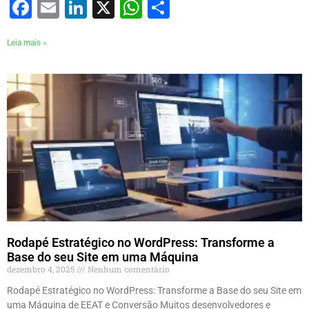
Facebook
Email
LinkedIn
X
WhatsApp
Share
Leia mais »
Rodapé Estratégico no WordPress: Transforme a
Base do seu Site em uma Máquina
dezembro 4, 2025
Nenhum comentário
Rodapé Estratégico no WordPress: Transforme a Base do seu Site em
uma Máquina de EEAT e Conversão Muitos desenvolvedores e