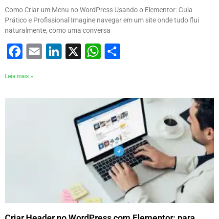
Como Criar um Menu no WordPress Usando o Elementor: Guia
Prático e Profissional Imagine navegar em um site onde tudo flui
naturalmente, como uma conversa
Facebook
Email
LinkedIn
X
WhatsApp
Share
Leia mais »
Criar Header no WordPress com Elementor: para