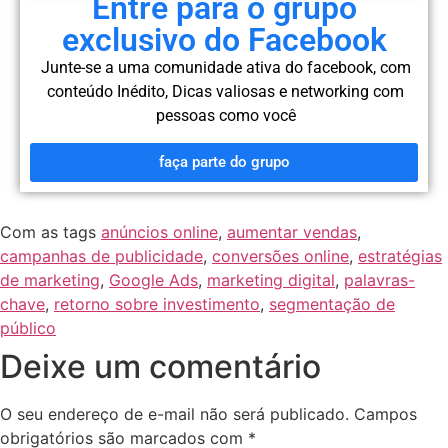
Entre para o grupo
exclusivo do Facebook
Junte-se a uma comunidade ativa do facebook, com
conteúdo
Inédito, Dicas valiosas e networking com
pessoas como você
faça parte do grupo
Com as tags
anúncios online
,
aumentar vendas
,
campanhas de publicidade
,
conversões online
,
estratégias
de marketing
,
Google Ads
,
marketing digital
,
palavras-
chave
,
retorno sobre investimento
,
segmentação de
público
Deixe um comentário
O seu endereço de e-mail não será publicado.
Campos
obrigatórios são marcados com
*