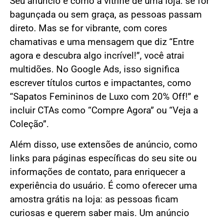
Seu anúncio é como a vitrine de uma loja: se for
bagunçada ou sem graça, as pessoas passam
direto. Mas se for vibrante, com cores
chamativas e uma mensagem que diz “Entre
agora e descubra algo incrível!”, você atrai
multidões. No Google Ads, isso significa
escrever títulos curtos e impactantes, como
“Sapatos Femininos de Luxo com 20% Off!” e
incluir CTAs como “Compre Agora” ou “Veja a
Coleção”.
Além disso, use extensões de anúncio, como
links para páginas específicas do seu site ou
informações de contato, para enriquecer a
experiência do usuário. É como oferecer uma
amostra grátis na loja: as pessoas ficam
curiosas e querem saber mais. Um anúncio