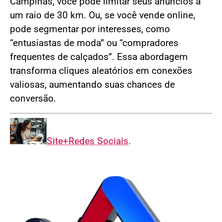
Campinas, você pode limitar seus anúncios a
um raio de 30 km. Ou, se você vende online,
pode segmentar por interesses, como
“entusiastas de moda” ou “compradores
frequentes de calçados”. Essa abordagem
transforma cliques aleatórios em conexões
valiosas, aumentando suas chances de
conversão.
Site+Redes Sociais
.