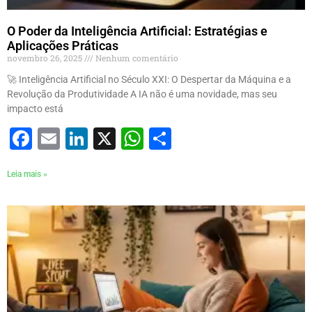
O Poder da Inteligência Artificial: Estratégias e
Aplicações Práticas
novembro 26, 2025
Nenhum comentário
🚀 Inteligência Artificial no Século XXI: O Despertar da Máquina e a
Revolução da Produtividade A IA não é uma novidade, mas seu
impacto está
Facebook
Email
LinkedIn
X
WhatsApp
Share
Leia mais »