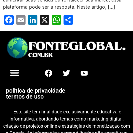
plataforma pode ser a resposta. Neste artigo, […]
Facebook
Email
LinkedIn
X
WhatsApp
Share
politica de privacidade
termos de uso
Este site tem finalidade exclusivamente educativa e
informativa, abordando temas como marketing digital,
criação de projetos online e estratégias de monetização com