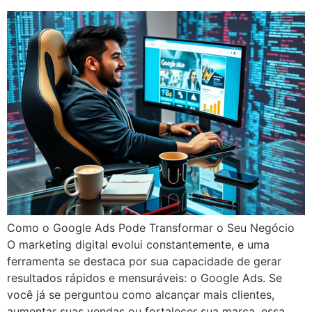
Como o Google Ads Pode Transformar o Seu Negócio
O marketing digital evolui constantemente, e uma
ferramenta se destaca por sua capacidade de gerar
resultados rápidos e mensuráveis: o Google Ads. Se
você já se perguntou como alcançar mais clientes,
aumentar suas vendas ou fortalecer sua marca, essa