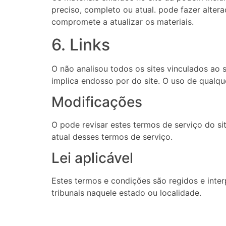
preciso, completo ou atual. pode fazer alter
compromete a atualizar os materiais.
6. Links
O não analisou todos os sites vinculados ao 
implica endosso por do site. O uso de qualque
Modificações
O pode revisar estes termos de serviço do si
atual desses termos de serviço.
Lei aplicável
Estes termos e condições são regidos e inte
tribunais naquele estado ou localidade.