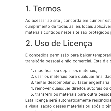
1. Termos
Ao acessar ao site , concorda em cumprir este
cumprimento de todas as leis locais aplicáve
materiais contidos neste site são protegidos p
2. Uso de Licença
É concedida permissão para baixar temporari
transitória pessoal e não comercial. Esta é a
modificar ou copiar os materiais;
usar os materiais para qualquer finalid
tentar descompilar ou fazer engenharia 
remover quaisquer direitos autorais ou
transferir os materiais para outra pesso
Esta licença será automaticamente rescindida
a visualização desses materiais ou após o t