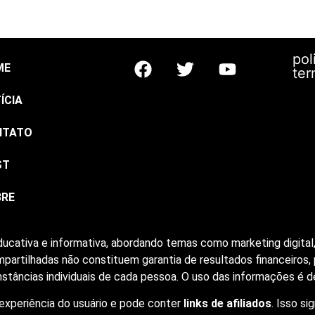
p
pol
ME
ter
ÍCIA
NTATO
ST
BRE
ucativa e informativa, abordando temas como marketing digital, 
artilhadas não constituem garantia de resultados financeiros,
stâncias individuais de cada pessoa. O uso das informações é de
experiência do usuário e pode conter
links de afiliados
. Isso si