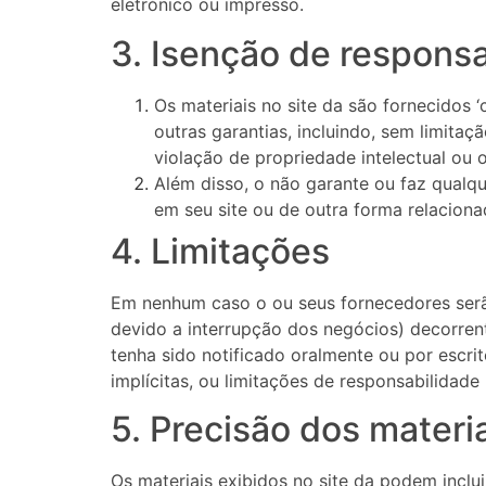
eletrónico ou impresso.
3. Isenção de respons
Os materiais no site da são fornecidos ‘
outras garantias, incluindo, sem limita
violação de propriedade intelectual ou o
Além disso, o não garante ou faz qualque
em seu site ou de outra forma relacionad
4. Limitações
Em nenhum caso o ou seus fornecedores serão
devido a interrupção dos negócios) decorren
tenha sido notificado oralmente ou por escri
implícitas, ou limitações de responsabilidad
5. Precisão dos materi
Os materiais exibidos no site da podem inclui