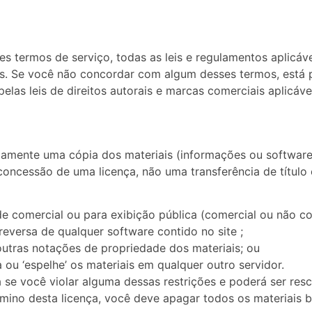
s termos de serviço, todas as leis e regulamentos aplicáve
is. Se você não concordar com algum desses termos, está p
elas leis de direitos autorais e marcas comerciais aplicáve
amente uma cópia dos materiais (informações ou software) 
 concessão de uma licença, não uma transferência de título
ade comercial ou para exibição pública (comercial ou não c
reversa de qualquer software contido no site ;
 outras notações de propriedade dos materiais; ou
a ou ‘espelhe’ os materiais em qualquer outro servidor.
 se você violar alguma dessas restrições e poderá ser res
érmino desta licença, você deve apagar todos os materiais