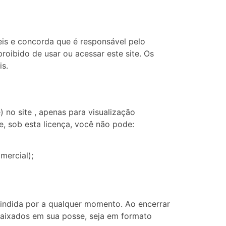
is ​​e concorda que é responsável pelo
roibido de usar ou acessar este site. Os
is.
no site , apenas para visualização
 e, sob esta licença, você não pode:
omercial);
cindida por a qualquer momento. Ao encerrar
 baixados em sua posse, seja em formato