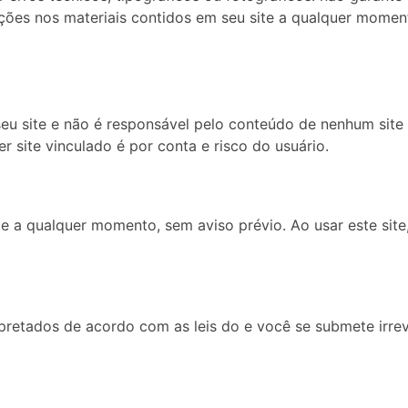
ações nos materiais contidos em seu site a qualquer momen
seu site e não é responsável pelo conteúdo de nenhum site 
r site vinculado é por conta e risco do usuário.
te a qualquer momento, sem aviso prévio. Ao usar este sit
rpretados de acordo com as leis do e você se submete irre