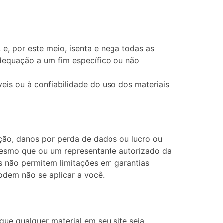
, e, por este meio, isenta e nega todas as
 adequação a um fim específico ou não
is ​​ou à confiabilidade do uso dos materiais
ação, danos por perda de dados ou lucro ou
 mesmo que ou um representante autorizado da
es não permitem limitações em garantias
podem não se aplicar a você.
 que qualquer material em seu site seja