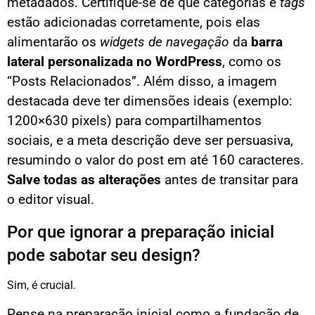
metadados. Certifique-se de que categorias e
tags
estão adicionadas corretamente, pois elas
alimentarão os
widgets de navegação
da
barra
lateral personalizada no WordPress
, como os
“Posts Relacionados”. Além disso, a imagem
destacada deve ter dimensões ideais (exemplo:
1200×630 pixels) para compartilhamentos
sociais, e a meta descrição deve ser persuasiva,
resumindo o valor do post em até 160 caracteres.
Salve todas as alterações
antes de transitar para
o editor visual.
Por que ignorar a preparação inicial
pode sabotar seu design?
Sim, é crucial.
Pense na preparação inicial como a fundação de