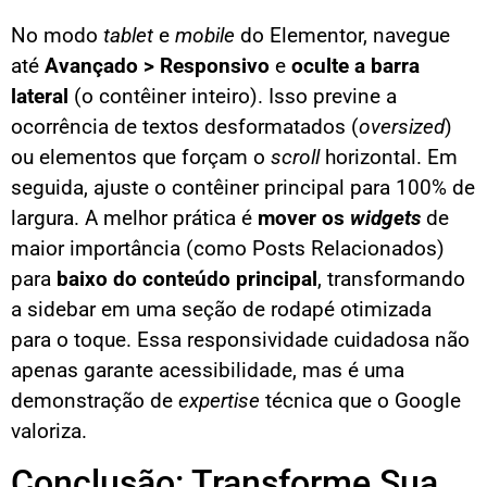
No modo
tablet
e
mobile
do Elementor, navegue
até
Avançado > Responsivo
e
oculte a barra
lateral
(o contêiner inteiro). Isso previne a
ocorrência de textos desformatados (
oversized
)
ou elementos que forçam o
scroll
horizontal. Em
seguida, ajuste o contêiner principal para 100% de
largura. A melhor prática é
mover os
widgets
de
maior importância (como Posts Relacionados)
para
baixo do conteúdo principal
, transformando
a sidebar em uma seção de rodapé otimizada
para o toque. Essa responsividade cuidadosa não
apenas garante acessibilidade, mas é uma
demonstração de
expertise
técnica que o Google
valoriza.
Conclusão: Transforme Sua