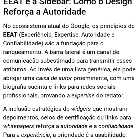
EEAT e a Sidebar: Como o Design
Reforça a Autoridade
No ecossistema atual do Google, os princípios de
EEAT
(Experiência, Expertise, Autoridade e
Confiabilidade) são a fundação para o
ranqueamento. A barra lateral é um canal de
comunicação subestimado para transmitir esses
atributos. Ao invés de uma lista genérica, ela pode
abrigar uma
caixa de autor
proeminente, com uma
biografia sucinta e links para redes sociais
profissionais, provando a
expertise
do redator.
A inclusão estratégica de
widgets
que mostram
depoimentos, selos de certificação ou links para
whitepapers
reforça a
autoridade
e a
confiabilidade
.
Para a
experiência
, a prioridade é a usabilidade: