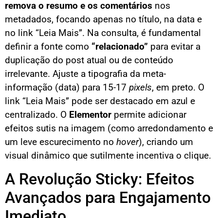
remova o resumo e os comentários
nos
metadados, focando apenas no título, na data e
no link “Leia Mais”. Na consulta, é fundamental
definir a fonte como
“relacionado”
para evitar a
duplicação do post atual ou de conteúdo
irrelevante. Ajuste a tipografia da meta-
informação (data) para 15-17
pixels
, em preto. O
link “Leia Mais” pode ser destacado em azul e
centralizado. O
Elementor
permite adicionar
efeitos sutis na imagem (como arredondamento e
um leve escurecimento no
hover
), criando um
visual dinâmico que sutilmente incentiva o clique.
A Revolução Sticky: Efeitos
Avançados para Engajamento
Imediato