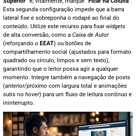
Superior”
e, vitalmente, marque
“Ficar na Coluna”
.
Esta segunda configuração impede que a barra
lateral fixe e sobreponha o rodapé ao final do
conteúdo. Utilize este recurso para fixar
widgets
de alta conversão, como a
Caixa de Autor
(reforçando o
EEAT
) ou botões de
compartilhamento social (ajustados para formato
quadrado ou círculo, limpos e sem texto),
garantindo que o leitor possa agir a qualquer
momento. Integre também a navegação de posts
(
anterior/próximo
com largura total e animações
sutis no
hover
) para um fluxo de leitura contínuo e
ininterrupto.