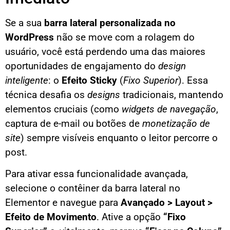
Se a sua
barra lateral personalizada no
WordPress
não se move com a rolagem do
usuário, você está perdendo uma das maiores
oportunidades de engajamento do
design
inteligente
: o
Efeito Sticky
(
Fixo Superior
). Essa
técnica desafia os
designs
tradicionais, mantendo
elementos cruciais (como
widgets de navegação
,
captura de e-mail ou botões de
monetização de
site
) sempre visíveis enquanto o leitor percorre o
post.
Para ativar essa funcionalidade avançada,
selecione o contêiner da barra lateral no
Elementor e navegue para
Avançado > Layout >
Efeito de Movimento
. Ative a opção
“Fixo