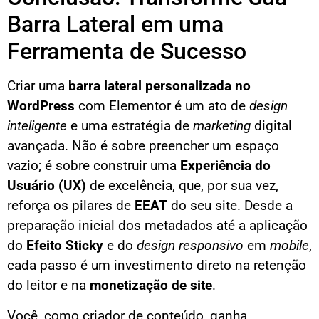
Barra Lateral em uma
Ferramenta de Sucesso
Criar uma
barra lateral personalizada no
WordPress
com Elementor é um ato de
design
inteligente
e uma estratégia de
marketing
digital
avançada. Não é sobre preencher um espaço
vazio; é sobre construir uma
Experiência do
Usuário (UX)
de excelência, que, por sua vez,
reforça os pilares de
EEAT
do seu site. Desde a
preparação inicial dos metadados até a aplicação
do
Efeito Sticky
e do
design responsivo
em
mobile
,
cada passo é um investimento direto na retenção
do leitor e na
monetização de site
.
Você, como criador de conteúdo, ganha