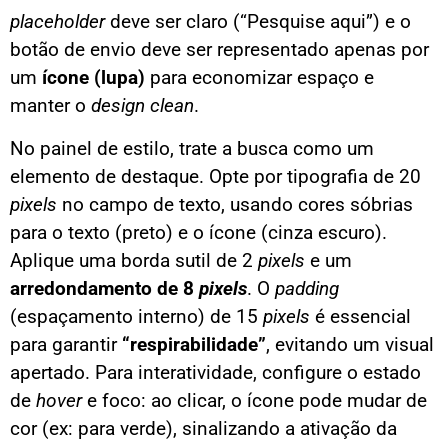
placeholder
deve ser claro (“Pesquise aqui”) e o
botão de envio deve ser representado apenas por
um
ícone (lupa)
para economizar espaço e
manter o
design clean
.
No painel de estilo, trate a busca como um
elemento de destaque. Opte por tipografia de 20
pixels
no campo de texto, usando cores sóbrias
para o texto (preto) e o ícone (cinza escuro).
Aplique uma borda sutil de 2
pixels
e um
arredondamento de 8
pixels
. O
padding
(espaçamento interno) de 15
pixels
é essencial
para garantir
“respirabilidade”
, evitando um visual
apertado. Para interatividade, configure o estado
de
hover
e foco: ao clicar, o ícone pode mudar de
cor (ex: para verde), sinalizando a ativação da