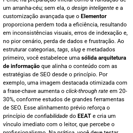
um arranha-céu; sem ela, o
design inteligente
e a
customização avançada que o
Elementor
proporciona perdem toda a eficiência, resultando
em inconsistências visuais, erros de indexação e,
no pior cenário, perda de dados e frustração. Ao
estruturar categorias,
tags
,
slug
e metadados
primeiro, você estabelece uma
sólida arquitetura
de informação
que alinha o conteúdo com as
estratégias de SEO desde o princípio. Por
exemplo, uma imagem destacada otimizada com
a frase-chave aumenta o
click-through rate
em 20-
30%, conforme estudos de grandes ferramentas
de SEO. Esse alinhamento prévio reforça o
princípio de
confiabilidade
do
EEAT
e cria um
vínculo imediato com o leitor, que percebe o
profissionalismo. Na prática, você deve testar