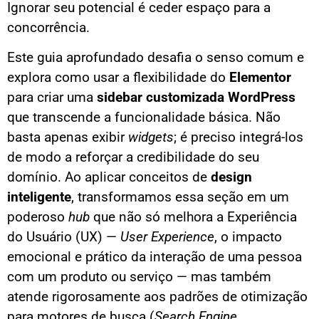
Ignorar seu potencial é ceder espaço para a
concorrência.
Este guia aprofundado desafia o senso comum e
explora como usar a flexibilidade do
Elementor
para criar uma
sidebar customizada WordPress
que transcende a funcionalidade básica. Não
basta apenas exibir
widgets
; é preciso integrá-los
de modo a reforçar a credibilidade do seu
domínio. Ao aplicar conceitos de
design
inteligente
, transformamos essa seção em um
poderoso
hub
que não só melhora a Experiência
do Usuário (UX) —
User Experience
, o impacto
emocional e prático da interação de uma pessoa
com um produto ou serviço — mas também
atende rigorosamente aos padrões de otimização
para motores de busca (
Search Engine