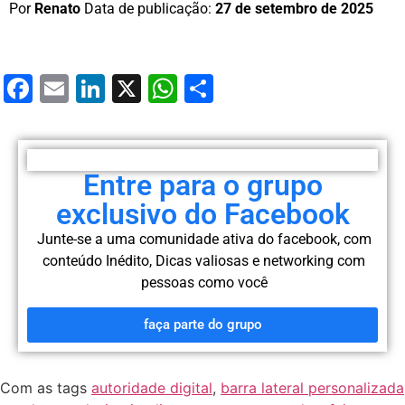
Por
Renato
Data de publicação:
27 de setembro de 2025
Facebook
Email
LinkedIn
X
WhatsApp
Share
Entre para o grupo
exclusivo do Facebook
Junte-se a uma comunidade ativa do facebook, com
conteúdo
Inédito, Dicas valiosas e networking com
pessoas como você
faça parte do grupo
Com as tags
autoridade digital
,
barra lateral personalizada