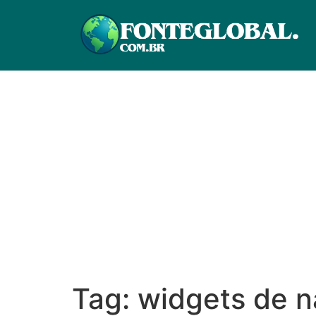
Tag:
widgets de 