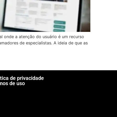
l onde a atenção do usuário é um recurso
amadores de especialistas. A ideia de que as
itica de privacidade
mos de uso