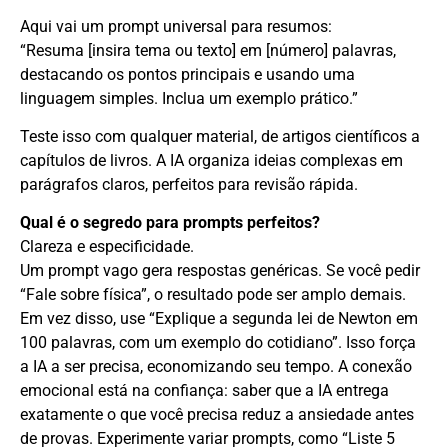
Aqui vai um prompt universal para resumos:
“Resuma [insira tema ou texto] em [número] palavras,
destacando os pontos principais e usando uma
linguagem simples. Inclua um exemplo prático.”
Teste isso com qualquer material, de artigos científicos a
capítulos de livros. A IA organiza ideias complexas em
parágrafos claros, perfeitos para revisão rápida.
Qual é o segredo para prompts perfeitos?
Clareza e especificidade.
Um prompt vago gera respostas genéricas. Se você pedir
“Fale sobre física”, o resultado pode ser amplo demais.
Em vez disso, use “Explique a segunda lei de Newton em
100 palavras, com um exemplo do cotidiano”. Isso força
a IA a ser precisa, economizando seu tempo. A conexão
emocional está na confiança: saber que a IA entrega
exatamente o que você precisa reduz a ansiedade antes
de provas. Experimente variar prompts, como “Liste 5