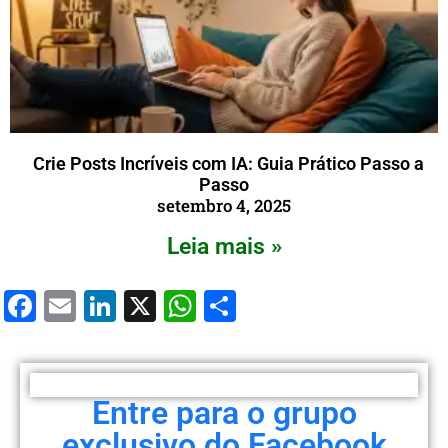
Crie Posts Incríveis com IA: Guia Prático Passo a
Passo
setembro 4, 2025
Leia mais »
Facebook
Email
LinkedIn
X
WhatsApp
Share
Entre para o grupo
exclusivo do Facebook