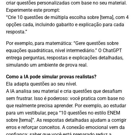
criar questões personalizadas com base no seu material.
Experimente este prompt:
“Crie 10 questões de múltipla escolha sobre [tema], com 4
opções cada, incluindo gabarito e explicação para cada
resposta.”
Por exemplo, para matemática: “Gere questões sobre
equações quadráticas, nível intermediário.” O ChatGPT
entrega perguntas, respostas e explicações detalhadas,
simulando um ambiente de prova real.
Como a IA pode simular provas realistas?
Ela adapta questões ao seu nível.
A IA analisa seu material e cria questões que desafiam
sem frustrar. Isso é poderoso: você pratica com base no
que realmente precisa aprender. Por exemplo, ao estudar
para um vestibular, peça “10 questões no estilo ENEM
sobre [tema]”. As respostas detalhadas ajudam a corrigir
erros e reforçar conceitos. A conexão emocional vem da
confiança: saber que você está preparado reduz a