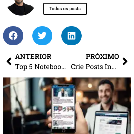
Todos os posts
ANTERIOR
PRÓXIMO
Top 5 Notebooks para Trabalhar de Casa com Máxima Eficiência
Crie Posts Incríveis com IA: Guia Prático Passo a Passo