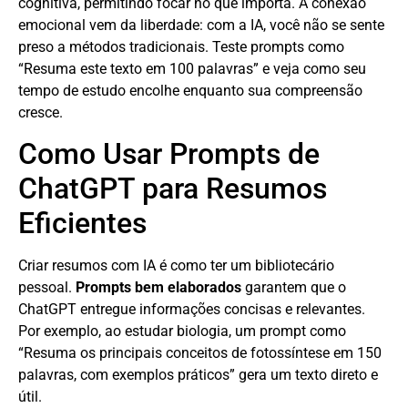
cognitiva, permitindo focar no que importa. A conexão
emocional vem da liberdade: com a IA, você não se sente
preso a métodos tradicionais. Teste prompts como
“Resuma este texto em 100 palavras” e veja como seu
tempo de estudo encolhe enquanto sua compreensão
cresce.
Como Usar Prompts de
ChatGPT para Resumos
Eficientes
Criar resumos com IA é como ter um bibliotecário
pessoal.
Prompts bem elaborados
garantem que o
ChatGPT entregue informações concisas e relevantes.
Por exemplo, ao estudar biologia, um prompt como
“Resuma os principais conceitos de fotossíntese em 150
palavras, com exemplos práticos” gera um texto direto e
útil.