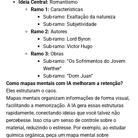
Ideia Central:
Romantismo
Ramo 1:
Características
Sub-ramo: Exaltação da natureza
Sub-ramo: Subjetividade
Ramo 2:
Autores
Sub-ramo: Lord Byron
Sub-ramo: Victor Hugo
Ramo 3:
Obras
Sub-ramo: “Os Sofrimentos do Jovem
Werther”
Sub-ramo: “Dom Juan”
Como mapas mentais com IA melhoram a retenção?
Eles estruturam o caos.
Mapas mentais organizam informações de forma visual,
facilitando a memorização. A IA gera essas estruturas
rapidamente, conectando ideias que você talvez não
percebesse. Isso cria um senso de controle sobre o
material, reduzindo o estresse. Por exemplo, ao estudar
química orgânica, peça um mapa mental sobre