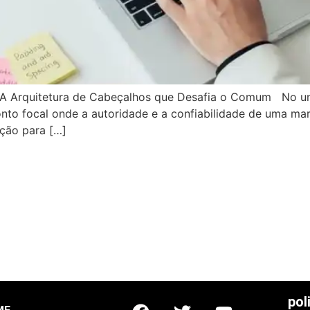
 A Arquitetura de Cabeçalhos que Desafia o Comum No un
nto focal onde a autoridade e a confiabilidade de uma ma
ção para […]
pol