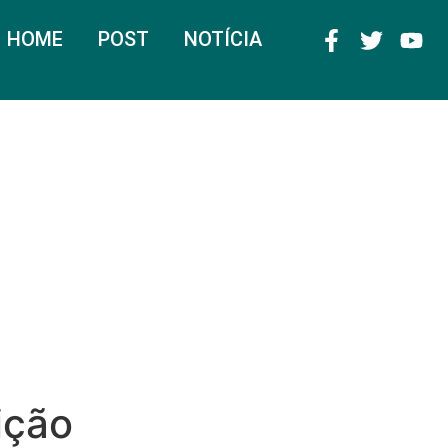
HOME
POST
NOTÍCIA
ição