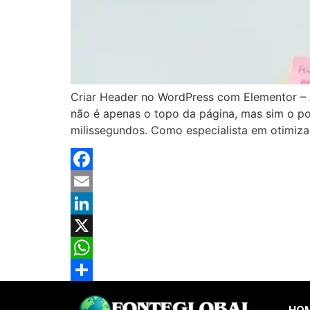
Criar Header no WordPress com Elementor –
não é apenas o topo da página, mas sim o po
milissegundos. Como especialista em otimiza
Facebook
Email
LinkedIn
X
WhatsApp
Share