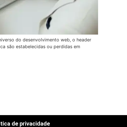
iverso do desenvolvimento web, o header
rca são estabelecidas ou perdidas em
itica de privacidade