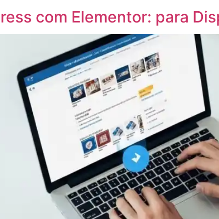
ress com Elementor: para Di