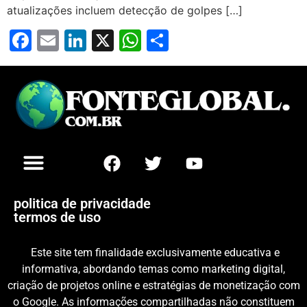
atualizações incluem detecção de golpes […]
Facebook
Email
LinkedIn
X
WhatsApp
Share
politica de privacidade
termos de uso
Este site tem finalidade exclusivamente educativa e
informativa, abordando temas como marketing digital,
criação de projetos online e estratégias de monetização com
o Google. As informações compartilhadas não constituem