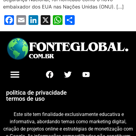
embaixador dos EUA nas Nações Unidas (ONU). […]
Facebook
Email
LinkedIn
X
WhatsApp
Share
politica de privacidade
termos de uso
Este site tem finalidade exclusivamente educativa e
informativa, abordando temas como marketing digital,
criação de projetos online e estratégias de monetização com