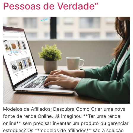
Pessoas de Verdade”
Modelos de Afiliados: Descubra Como Criar uma nova
fonte de renda Online. Já imaginou **Ter uma renda
online** sem precisar inventar um produto ou gerenciar
estoques? Os **modelos de afiliados** são a solução