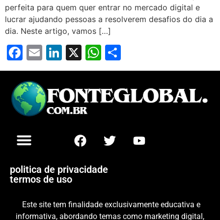
perfeita para quem quer entrar no mercado digital e
lucrar ajudando pessoas a resolverem desafios do dia a
dia. Neste artigo, vamos […]
Facebook
Email
LinkedIn
X
WhatsApp
Share
politica de privacidade
termos de uso
Este site tem finalidade exclusivamente educativa e
informativa, abordando temas como marketing digital,