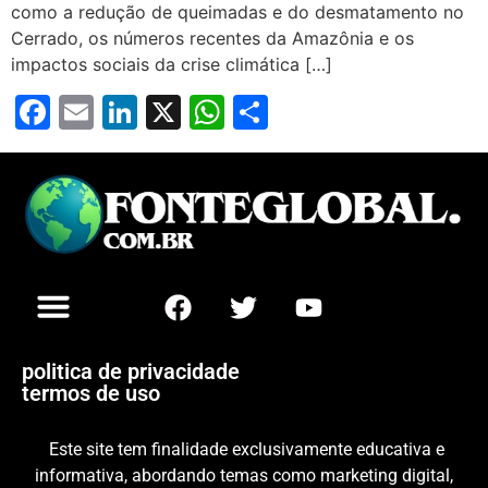
como a redução de queimadas e do desmatamento no
Cerrado, os números recentes da Amazônia e os
impactos sociais da crise climática […]
Facebook
Email
LinkedIn
X
WhatsApp
Share
politica de privacidade
termos de uso
Este site tem finalidade exclusivamente educativa e
informativa, abordando temas como marketing digital,