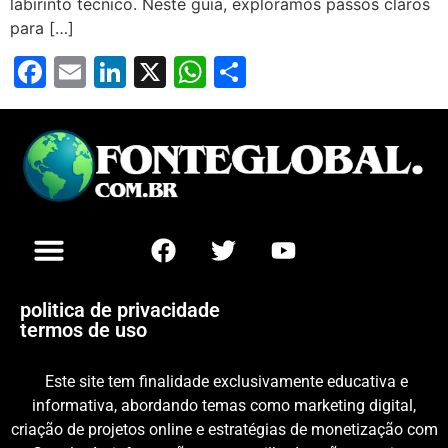
labirinto técnico. Neste guia, exploramos passos claros
para […]
Facebook
Email
LinkedIn
X
WhatsApp
Share
politica de privacidade
termos de uso
Este site tem finalidade exclusivamente educativa e
informativa, abordando temas como marketing digital,
criação de projetos online e estratégias de monetização com