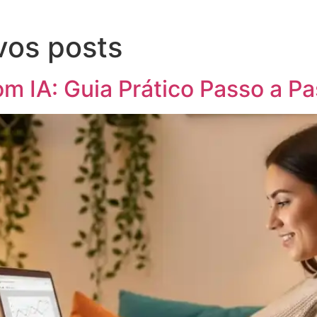
ivos posts
om IA: Guia Prático Passo a P