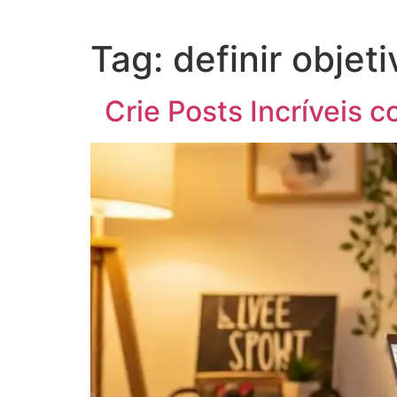
Tag:
definir objet
Crie Posts Incríveis c