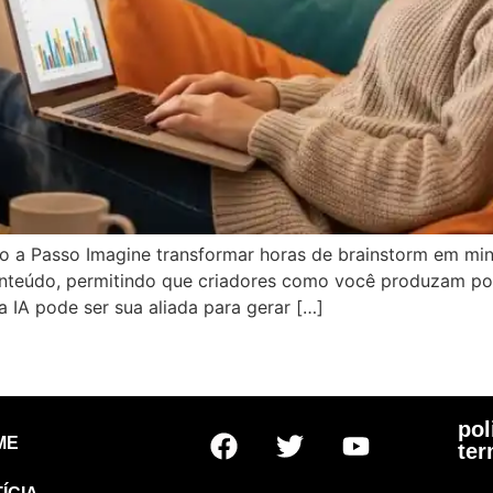
sso a Passo Imagine transformar horas de brainstorm em minu
conteúdo, permitindo que criadores como você produzam pos
 IA pode ser sua aliada para gerar […]
p
pol
ME
te