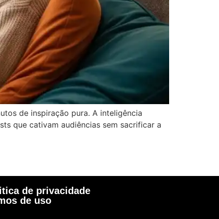
tos de inspiração pura. A inteligência
ts que cativam audiências sem sacrificar a
itica de privacidade
rmos de uso