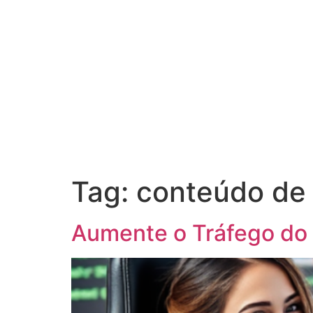
Tag:
conteúdo de 
Aumente o Tráfego do S