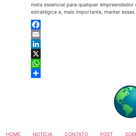
meta essencial para qualquer empreendedor ou
estratégica e, mais importante, manter essa
Facebook
Email
LinkedIn
X
WhatsApp
Share
HOME
NOTÍCIA
CONTATO
POST
SOB