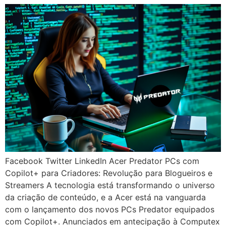
Facebook Twitter LinkedIn Acer Predator PCs com
Copilot+ para Criadores: Revolução para Blogueiros e
Streamers A tecnologia está transformando o universo
da criação de conteúdo, e a Acer está na vanguarda
com o lançamento dos novos PCs Predator equipados
com Copilot+. Anunciados em antecipação à Computex