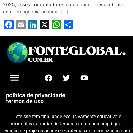
2025, esses computadores combinam potência bruta
com inteligência artificial […]
Facebook
Email
LinkedIn
X
WhatsApp
Share
politica de privacidade
termos de uso
Este site tem finalidade exclusivamente educativa e
informativa, abordando temas como marketing digital,
criação de projetos online e estratégias de monetização com