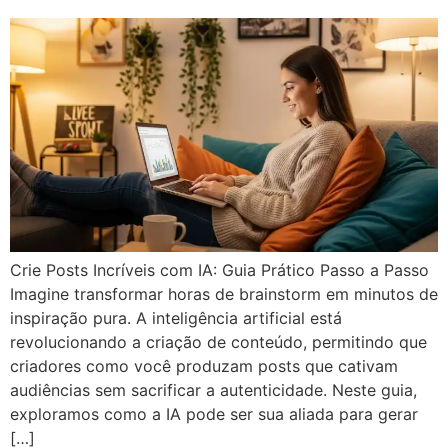
Crie Posts Incríveis com IA: Guia Prático Passo a Passo
Imagine transformar horas de brainstorm em minutos de
inspiração pura. A inteligência artificial está
revolucionando a criação de conteúdo, permitindo que
criadores como você produzam posts que cativam
audiências sem sacrificar a autenticidade. Neste guia,
exploramos como a IA pode ser sua aliada para gerar
[…]