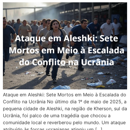
Ataque em Aleshki: Sete Mortos em Meio à Escalada do
Conflito na Ucrânia No último dia 1º de maio de 2025, a
pequena cidade de Aleshki, na região de Kherson, sul da
Ucrânia, foi palco de uma tragédia que chocou a
comunidade local e reverberou pelo mundo. Um ataque
atribuído às forças ucranianas atingiu um […]