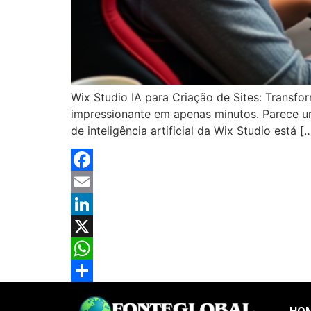
Wix Studio IA para Criação de Sites: Transfo
impressionante em apenas minutos. Parece u
de inteligência artificial da Wix Studio está [
Facebook
Email
LinkedIn
X
WhatsApp
Share