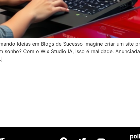
rmando Ideias em Blogs de Sucesso Imagine criar um site p
m sonho? Com o Wix Studio IA, isso é realidade. Anunciad
…]
pol