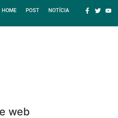
HOME
POST
NOTÍCIA
de web