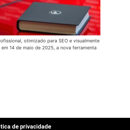
rofissional, otimizado para SEO e visualmente
a em 14 de maio de 2025, a nova ferramenta
itica de privacidade