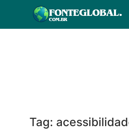
Tag:
acessibilida