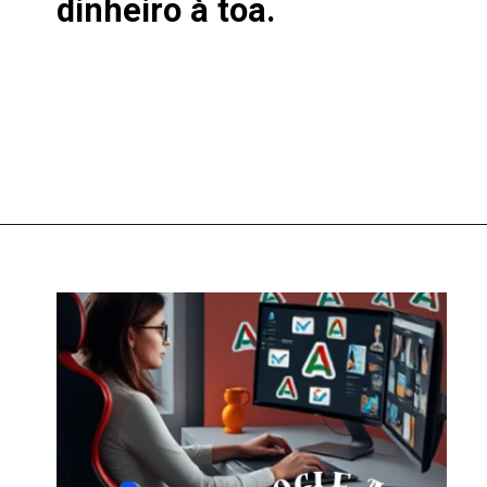
dinheiro à toa.